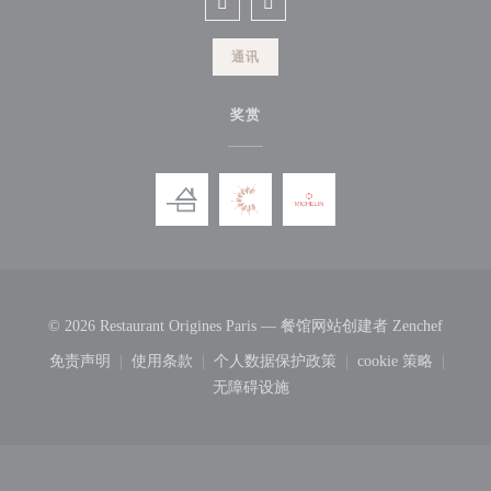
Facebook ((在新窗口中打开))
Instagram ((在新窗口中打开))
通讯
奖赏
((在新
© 2026 Restaurant Origines Paris — 餐馆网站创建者
Zenchef
免责声明
使用条款
个人数据保护政策
cookie 策略
((在新窗口中打开))
((在新窗口中打开))
((在新窗口中打开))
((在新窗口中
无障碍设施
((在新窗口中打开))