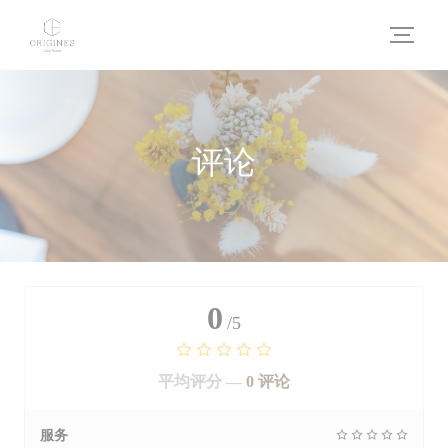
Cookie管理面板
评论
0
/5
平均评分 —
0 评论
服务