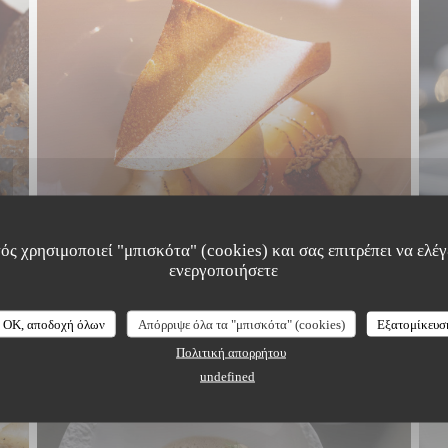
ός χρησιμοποιεί "μπισκότα" (cookies) και σας επιτρέπει να ελέγξ
ενεργοποιήσετε
OK, αποδοχή όλων
Απόρριψε όλα τα "μπισκότα" (cookies)
Εξατομίκευσ
Πολιτική απορρήτου
undefined