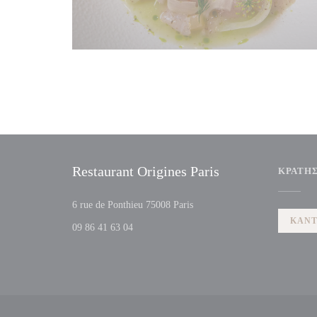
Restaurant Origines Paris
ΚΡΆΤΗ
((ανοίγει σε νέο παράθυρο))
6 rue de Ponthieu 75008 Paris
ΚΆΝΤ
09 86 41 63 04