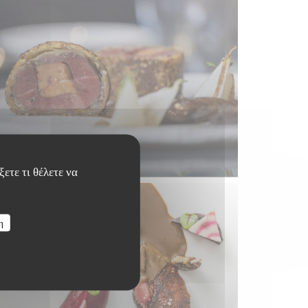
ετε τι θέλετε να
η