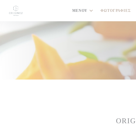
Πίνακας διαχείρισης "Μπισκότων" (Cookies)
ΜΕΝΟΎ
ΦΩΤΟΓΡΑΦΊΕΣ
ORIG