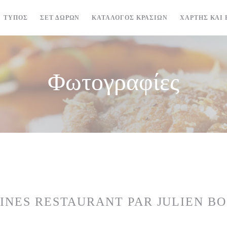
((ΑΝΟΊΓΕΙ ΣΕ ΝΈΟ ΠΑΡΆΘΥΡΟ))
((ΑΝΟΊΓΕΙ ΣΕ ΝΈ
ΤΎΠΟΣ
ΣΕΤ ΔΏΡΩΝ
ΚΑΤΆΛΟΓΟΣ ΚΡΑΣΙΏΝ
ΧΆΡΤΗΣ ΚΑΙ 
Φωτογραφίες
INES RESTAURANT PAR JULIEN B