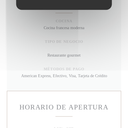
GENERAL
COCINA
Cocina francesa moderna
TIPO DE NEGOCIO
Restaurante gourmet
MÉTODOS DE PAGO
American Express, Efectivo, Visa, Tarjeta de Crédito
HORARIO DE APERTURA