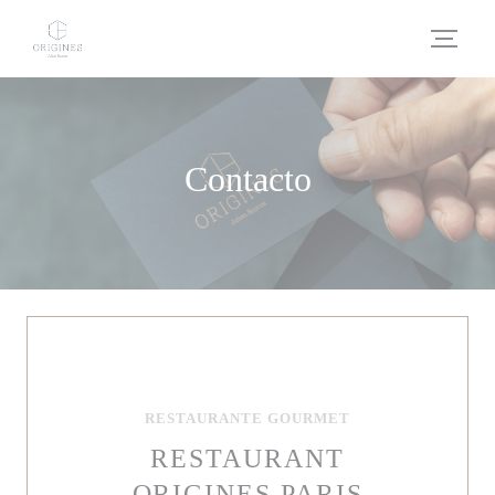
Personalización de sus opciones de cookies
Contacto
RESTAURANTE GOURMET
RESTAURANT
ORIGINES PARIS