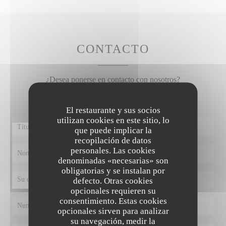
CONTACTO
¿Desea ponerse en contacto con nosotros?
Rellene el siguiente formulario.
El restaurante y sus socios
utilizan cookies en este sitio, lo
que puede implicar la
recopilación de datos
personales. Las cookies
denominadas «necesarias» son
obligatorias y se instalan por
defecto. Otras cookies
opcionales requieren su
consentimiento. Estas cookies
opcionales sirven para analizar
su navegación, medir la