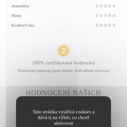
Atmosféra
Menu
Kvalita/Cena
100% certifikovaná hodnocení
Hodnocení poskytují pouze klienti, kteří učinili rezervace
HODNOCENÍ NAŠICH
ZÁKAZNÍKŮ
Tato stránka využívá cookies a
dává ti na výběr, co chceš
aktivovat
1