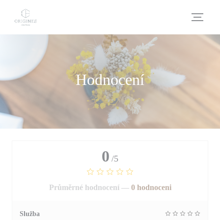
Panel pro správu cookies
Hodnocení
0
/5
Průměrné hodnocení —
0 hodnoceni
Služba