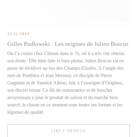
15/11/2019
Gilles Pudlowski : Les origines de Julien Boscus
On l’a connu chez Climats dans le 7e, où il a très vite obtenu
son étoile. Tête bien faite et bien pleine, Julien Boscus est en
passe de récidiver au bas des Champs-Elysées. A l’angle des
rues de Ponthieu et Jean Mermoz, ce disciple de Pierre
Gagnaire et de Yannick Alléno, fait, à l’enseigne d’Origines,
son discret retour. Ce fils de restauratrice et de boucher
aveyronnais y joue le produit de saison et du marché bien
sourcé, la chasse en ce moment sous toutes ses formes et les
légumes de qualité.
((OUVRE UNE NOUVELLE
LIRE L'ARTICLE