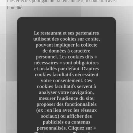
mes effectifs pour garantir la rentabilité », reconnaît-il avec
humilité.
Le restaurant et ses partenaires
utilisent des cookies sur ce site,
pouvant impliquer la collecte
de données à caractère
personnel. Les cookies dits «
nécessaires » sont obligatoires
et installés par défaut. D'autres
cookies facultatifs nécessitent
votre consentement. Ces
cookies facultatifs servent à
analyser votre navigation,
mesurer l'audience du site,
proposer des fonctionnalités
(ex : en lien avec les réseaux
sociaux) ou afficher des
publicités ou contenus
personnalisés. Cliquez sur «