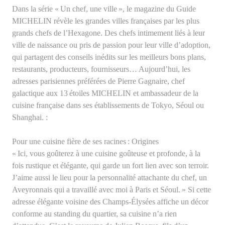
Dans la série « Un chef, une ville », le magazine du Guide
MICHELIN révèle les grandes villes françaises par les plus
grands chefs de l’Hexagone. Des chefs intimement liés à leur
ville de naissance ou pris de passion pour leur ville d’adoption,
qui partagent des conseils inédits sur les meilleurs bons plans,
restaurants, producteurs, fournisseurs… Aujourd’hui, les
adresses parisiennes préférées de Pierre Gagnaire, chef
galactique aux 13 étoiles MICHELIN et ambassadeur de la
cuisine française dans ses établissements de Tokyo, Séoul ou
Shanghai. :
Pour une cuisine fière de ses racines : Origines
« Ici, vous goûterez à une cuisine goûteuse et profonde, à la
fois rustique et élégante, qui garde un fort lien avec son terroir.
J’aime aussi le lieu pour la personnalité attachante du chef, un
Aveyronnais qui a travaillé avec moi à Paris et Séoul. » Si cette
adresse élégante voisine des Champs-Élysées affiche un décor
conforme au standing du quartier, sa cuisine n’a rien