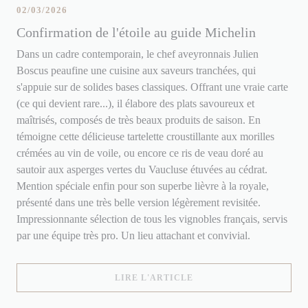
02/03/2026
Confirmation de l'étoile au guide Michelin
Dans un cadre contemporain, le chef aveyronnais Julien
Boscus peaufine une cuisine aux saveurs tranchées, qui
s'appuie sur de solides bases classiques. Offrant une vraie carte
(ce qui devient rare...), il élabore des plats savoureux et
maîtrisés, composés de très beaux produits de saison. En
témoigne cette délicieuse tartelette croustillante aux morilles
crémées au vin de voile, ou encore ce ris de veau doré au
sautoir aux asperges vertes du Vaucluse étuvées au cédrat.
Mention spéciale enfin pour son superbe lièvre à la royale,
présenté dans une très belle version légèrement revisitée.
Impressionnante sélection de tous les vignobles français, servis
par une équipe très pro. Un lieu attachant et convivial.
((OUVRE UNE NOUVELLE
LIRE L'ARTICLE