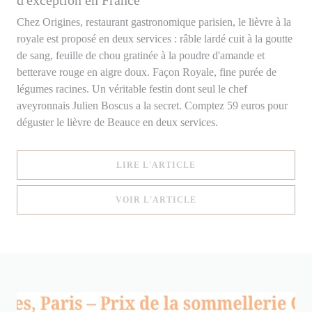
Chez Origines, restaurant gastronomique parisien, le lièvre à la
royale est proposé en deux services : râble lardé cuit à la goutte
de sang, feuille de chou gratinée à la poudre d'amande et
betterave rouge en aigre doux. Façon Royale, fine purée de
légumes racines. Un véritable festin dont seul le chef
aveyronnais Julien Boscus a la secret. Comptez 59 euros pour
déguster le lièvre de Beauce en deux services.
((OUVRE UNE NOUVELLE
LIRE L'ARTICLE
((OUVRE UNE NOUVELLE
VOIR L'ARTICLE