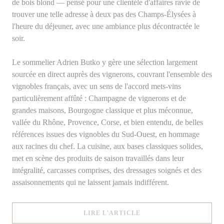
de bois blond — pensé pour une clientèle d'affaires ravie de
trouver une telle adresse à deux pas des Champs-Élysées à
l'heure du déjeuner, avec une ambiance plus décontractée le
soir.
Le sommelier Adrien Butko y gère une sélection largement
sourcée en direct auprès des vignerons, couvrant l'ensemble des
vignobles français, avec un sens de l'accord mets-vins
particulièrement affûté : Champagne de vignerons et de
grandes maisons, Bourgogne classique et plus méconnue,
vallée du Rhône, Provence, Corse, et bien entendu, de belles
références issues des vignobles du Sud-Ouest, en hommage
aux racines du chef. La cuisine, aux bases classiques solides,
met en scène des produits de saison travaillés dans leur
intégralité, carcasses comprises, des dressages soignés et des
assaisonnements qui ne laissent jamais indifférent.
((OUVRE UNE NOUVELLE
LIRE L'ARTICLE