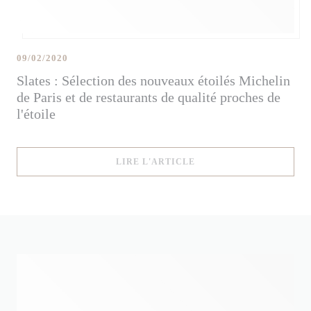
09/02/2020
Slates : Sélection des nouveaux étoilés Michelin
de Paris et de restaurants de qualité proches de
l'étoile
((OUVRE UNE NOUVELLE
LIRE L'ARTICLE