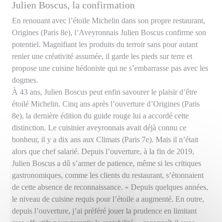
Julien Boscus, la confirmation
En renouant avec l’étoile Michelin dans son propre restaurant,
Origines (Paris 8e), l’Aveyronnais Julien Boscus confirme son
potentiel. Magnifiant les produits du terroir sans pour autant
renier une créativité assumée, il garde les pieds sur terre et
propose une cuisine hédoniste qui ne s’embarrasse pas avec les
dogmes.
À 43 ans, Julien Boscus peut enfin savourer le plaisir d’être
étoilé Michelin. Cinq ans après l’ouverture d’Origines (Paris
8e), la dernière édition du guide rouge lui a accordé cette
distinction. Le cuisinier aveyronnais avait déjà connu ce
bonheur, il y a dix ans aux Climats (Paris 7e). Mais il n’était
alors que chef salarié. Depuis l’ouverture, à la fin de 2019,
Julien Boscus a dû s’armer de patience, même si les critiques
gastronomiques, comme les clients du restaurant, s’étonnaient
de cette absence de reconnaissance. « Depuis quelques années,
le niveau de cuisine requis pour l’étoile a augmenté. En outre,
depuis l’ouverture, j’ai préféré jouer la prudence en limitant