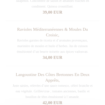
Jalapeños. Concombre de saison et amandes fraîches en
condiment. Quinoa croustillant.
39,00 EUR
Ravioles Méditerranéennes & Moules Du
Croisic,
Ravioles garnies de ricotta et d’aromates provençaux,
marinière de moules et huile d’herbes. Jus de cuisson
émulsionné d’un beurre noisette aux épices vadouvan.
34,00 EUR
Langoustine Des Côtes Bretonnes En Deux
Apprêts,
Juste saisies, relevées d’une sauce romesco, cèleri branche et
eau végétale. Grillée/crue ; tomates anciennes, basilic et
bouillon de têtes émulsionné à l’amande.
42,00 EUR