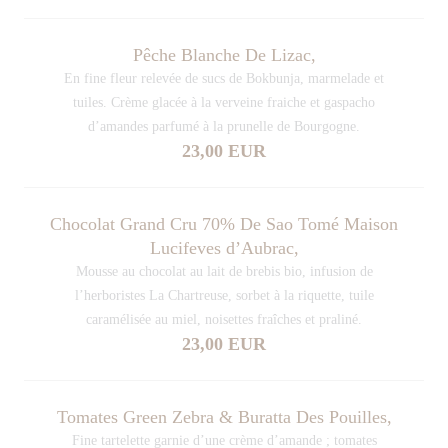
Pêche Blanche De Lizac,
En fine fleur relevée de sucs de Bokbunja, marmelade et
tuiles. Crème glacée à la verveine fraiche et gaspacho
d’amandes parfumé à la prunelle de Bourgogne.
23,00 EUR
Chocolat Grand Cru 70% De Sao Tomé Maison
Lucifeves d’Aubrac,
Mousse au chocolat au lait de brebis bio, infusion de
l’herboristes La Chartreuse, sorbet à la riquette, tuile
caramélisée au miel, noisettes fraîches et praliné.
23,00 EUR
Tomates Green Zebra & Buratta Des Pouilles,
Fine tartelette garnie d’une crème d’amande ; tomates