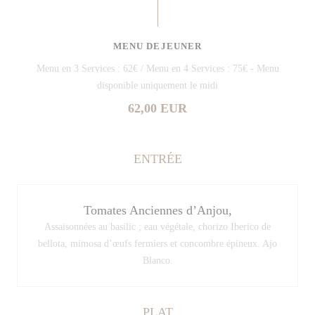
MENU DEJEUNER
Menu en 3 Services : 62€ / Menu en 4 Services : 75€ - Menu
disponible uniquement le midi
62,00 EUR
ENTRÉE
Tomates Anciennes d’Anjou,
Assaisonnées au basilic ; eau végétale, chorizo Iberico de
bellota, mimosa d’œufs fermiers et concombre épineux. Ajo
Blanco.
PLAT