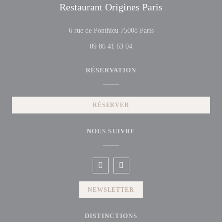
Restaurant Origines Paris
((ouvre une nouvelle fen
6 rue de Ponthieu 75008 Paris
09 86 41 63 04
RÉSERVATION
RÉSERVER
NOUS SUIVRE
Facebook ((ouvre une nouvelle fenêtre
Instagram ((ouvre une nouvelle f
NEWSLETTER
DISTINCTIONS