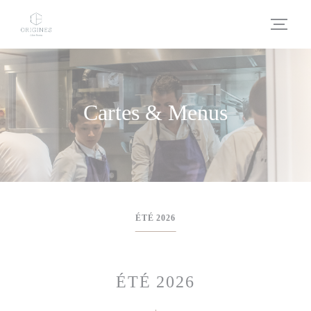
Personnalisation de vos choix en matière de cookies
Cartes & Menus
ÉTÉ 2026
ÉTÉ 2026